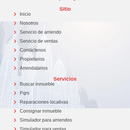
Sitio
Inicio
Nosotros
Servicio de arriendo
Servicio de ventas
Contáctenos
Propietarios
Arrendatarios
Servicios
Buscar inmueble
Pqrs
Reparaciones locativas
Consignar inmueble
Simulador para arriendos
Simulador para ventas